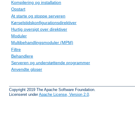
Kompilering og installation
Opstart
At starte og stoppe serveren
Kørselstidskonfigurationsdirektiver
Hurtig oversigt over direktiver
Moduler
Multibehandlingsmoduler (MPM)
Filtre
Behandlere
Serveren og understøttende programmer
Anvendte gloser
Copyright 2019 The Apache Software Foundation.
Licenseret under
Apache License, Version 2.0
.