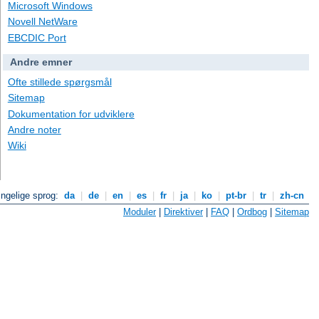
Microsoft Windows
Novell NetWare
EBCDIC Port
Andre emner
Ofte stillede spørgsmål
Sitemap
Dokumentation for udviklere
Andre noter
Wiki
ngelige sprog:
da
|
de
|
en
|
es
|
fr
|
ja
|
ko
|
pt-br
|
tr
|
zh-cn
Moduler
|
Direktiver
|
FAQ
|
Ordbog
|
Sitemap