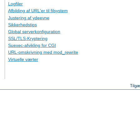
Logfiler
Afbilding af URL'er til filsystem
Justering af ydeevne
Sikkerhedstips
Global serverkonfiguration
SSL/TLS-Kryptering
Suexec-afvikling for CGI
URL-omskrivning med mod_rewrite
Virtuelle værter
Tilgæ