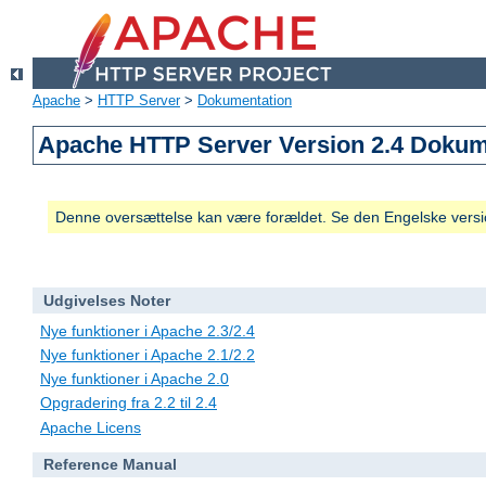
Apache
>
HTTP Server
>
Dokumentation
Apache HTTP Server Version 2.4 Dokum
Denne oversættelse kan være forældet. Se den Engelske versio
Udgivelses Noter
Nye funktioner i Apache 2.3/2.4
Nye funktioner i Apache 2.1/2.2
Nye funktioner i Apache 2.0
Opgradering fra 2.2 til 2.4
Apache Licens
Reference Manual